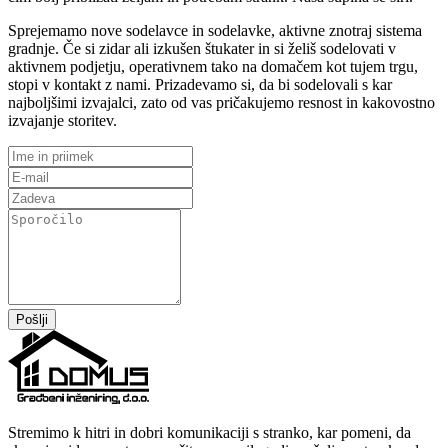
Sprejemamo nove sodelavce in sodelavke, aktivne znotraj sistema
gradnje. Če si zidar ali izkušen štukater in si želiš sodelovati v
aktivnem podjetju, operativnem tako na domačem kot tujem trgu,
stopi v kontakt z nami. Prizadevamo si, da bi sodelovali s kar
najboljšimi izvajalci, zato od vas pričakujemo resnost in kakovostno
izvajanje storitev.
Pošlji
Stremimo k hitri in dobri komunikaciji s stranko, kar pomeni, da