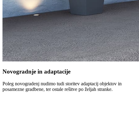
Novogradnje in adaptacije
Poleg novogradenj nudimo tudi storitev adaptacij objektov in
posamezne gradbene, ter ostale rešitve po željah stranke.