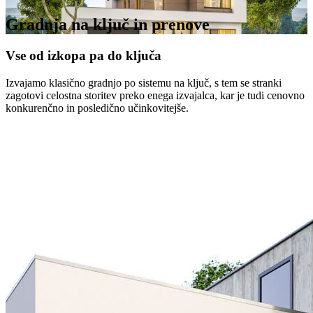
Gradnja na ključ in prenove
Vse od izkopa pa do ključa
Izvajamo klasično gradnjo po sistemu na ključ, s tem se stranki
zagotovi celostna storitev preko enega izvajalca, kar je tudi cenovno
konkurenčno in posledično učinkovitejše.